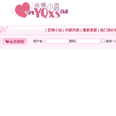
|
言情小说
|
作家列表
|
最新更新
|
热门排行
会员登陆