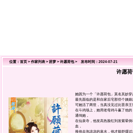
位置：
首页
>
作家列表
>
莳萝
>
许愿荷包
> 发布时间：2024-07-21
许愿荷
她因为一个「许愿荷包」莫名其妙穿
最先面临的是和自家后宅那些个姨娘
可她活了两世，当真没见过比晋亲王
在斗鸡场上，她用老母鸡斗赢了他的
通缉她，
在仙泉寺，他发高热脸红到发紫晕倒
血，
推他去泡凉凉的泉水，他才能舒缓过