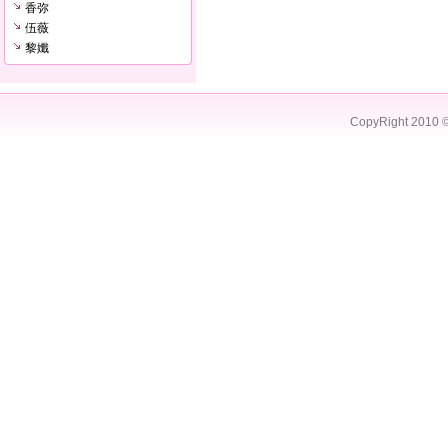
香弥
伍薇
黎孅
CopyRight 2010 