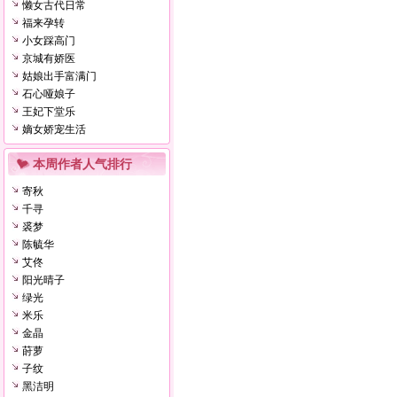
懒女古代日常
福来孕转
小女踩高门
京城有娇医
姑娘出手富满门
石心哑娘子
王妃下堂乐
嫡女娇宠生活
本周作者人气排行
寄秋
千寻
裘梦
陈毓华
艾佟
阳光晴子
绿光
米乐
金晶
莳萝
子纹
黑洁明