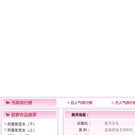
书库排行榜
总人气排行榜
月人气排行
莳萝作品推荐
相关信息：
出版社：
新月文化
药妻医贵夫（下）
系 列：
蓝海原创 E39601
药妻医贵夫（上）