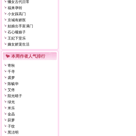
懒女古代日常
福来孕转
小女踩高门
京城有娇医
姑娘出手富满门
石心哑娘子
王妃下堂乐
嫡女娇宠生活
本周作者人气排行
寄秋
千寻
裘梦
陈毓华
艾佟
阳光晴子
绿光
米乐
金晶
莳萝
子纹
黑洁明