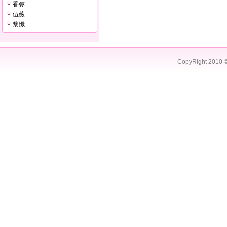
香弥
伍薇
黎孅
CopyRight 2010 