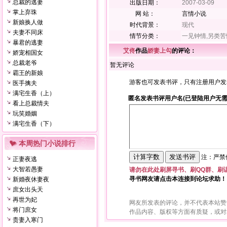
总裁的逃妻
出版日期：
2007-03-09
掌上弃珠
网 站：
言情小说
新娘换人做
时代背景：
现代
夫妻不同床
情节分类：
一见钟情,另类苦
暴君的逃妻
艾佟
作品
娇妻上勾
的评论：
娇宠相国女
总裁老爷
暂无评论
霸王的新娘
游客也可发表书评，只有注册用户发
医手擒夫
满宅生香（上）
匿名发表书评用户名(已登陆用户无需
看上总裁情夫
玩笑婚姻
满宅生香（下）
本周热门小说排行
注：严禁使
正妻夜逃
大智若愚妻
请勿在此处刷屏寻书、刷QQ群、刷
寻书网友请点击本连接到论坛求助！
新婚夜休妻夜
庶女出头天
再世为妃
网友所发表的评论，并不代表本站赞
将门庶女
作品内容、版权等方面有质疑，或对
贵妻入寒门