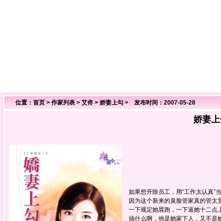
位置：
首页
>
作家列表
>
艾佟
>
娇妻上勾
> 发布时间：2007-05-28
娇妻上
如果想开除员工，用“工作太认真”
因为这个新来的臭脸管家真的管太
一下规定她晨跑，一下逼她十二点
搞什么啊，他是她家下人，又不是