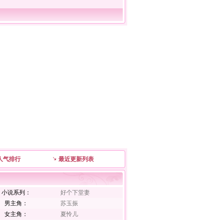
人气排行
最近更新列表
小说系列：
好个下堂妻
男主角：
苏玉振
女主角：
夏怜儿