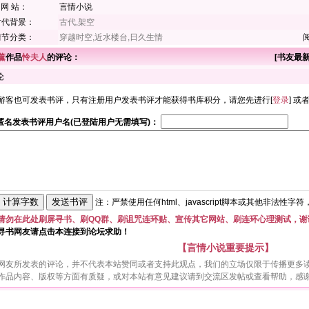
网 站：
言情小说
时代背景：
古代,架空
情节分类：
穿越时空,近水楼台,日久生情
薰
作品
怜夫人
的评论：
[
书友最
论
游客也可发表书评，只有注册用户发表书评才能获得书库积分，请您先进行[
登录
] 或
匿名发表书评用户名(已登陆用户无需填写)：
注：严禁使用任何html、javascript脚本或其他非法性字
请勿在此处刷屏寻书、刷QQ群、刷诅咒连环贴、宣传其它网站、刷连环心理测试，谢
寻书网友请点击本连接到论坛求助！
【言情小说重要提示】
网友所发表的评论，并不代表本站赞同或者支持此观点，我们的立场仅限于传播更多
作品内容、版权等方面有质疑，或对本站有意见建议请到交流区发帖或查看帮助，感