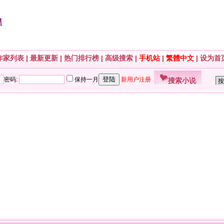
作家列表
|
最新更新
|
热门排行榜
|
高级搜索
|
手机站
|
繁體中文
|
设为首
搜索小说