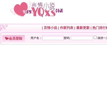
|
言情小说
|
作家列表
|
最新更新
|
热门排行
会员登陆