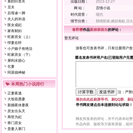
寡妇白首关
出版日期：
2013-12-27
丑夫
网 站：
言情小说
后母凑一脚
时代背景：
现代
夫人的补汤
情节分类：
阴错阳差,婚后相处,日
医女成妃
春野樱
作品
新娘留级生
的评论：
家有财妇
旺家庶女（上）
暂无评论
悍妻在怀
游客也可发表书评，只有注册用户发
小户娘子有绝活
旺家庶女（下）
匿名发表书评用户名(已登陆用户无需
犀利水甜心
乞妻
同居搞神秘
本周热门小说排行
注：严禁使
正妻夜逃
大智若愚妻
请勿在此处刷屏寻书、刷QQ群、刷
寻书网友请点击本连接到论坛求助！
新婚夜休妻夜
庶女出头天
再世为妃
网友所发表的评论，并不代表本站赞
将门庶女
作品内容、版权等方面有质疑，或对
贵妻入寒门