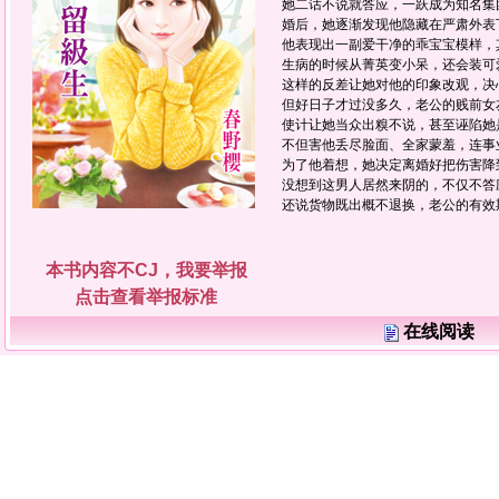
她二话不说就答应，一跃成为知名集
婚后，她逐渐发现他隐藏在严肃外表
他表现出一副爱干净的乖宝宝模样，
生病的时候从菁英变小呆，还会装可
这样的反差让她对他的印象改观，决
但好日子才过没多久，老公的贱前女
使计让她当众出糗不说，甚至诬陷她
不但害他丢尽脸面、全家蒙羞，连事
为了他着想，她决定离婚好把伤害降
没想到这男人居然来阴的，不仅不答
还说货物既出概不退换，老公的有效
本书内容不CJ，我要举报
点击查看举报标准
在线阅读