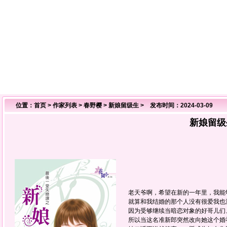
位置：
首页
>
作家列表
>
春野樱
>
新娘留级生
> 发布时间：2024-03-09
新娘留级
老天爷啊，希望在新的一年里，我能
就算和我结婚的那个人没有很爱我也
因为受够继续当暗恋对象的好哥儿们
所以当这名准新郎突然改向她这个婚