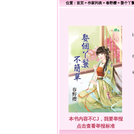
位置：
首页
>
作家列表
>
春野樱
>
娶个丫
本书内容不CJ，我要举报
点击查看举报标准