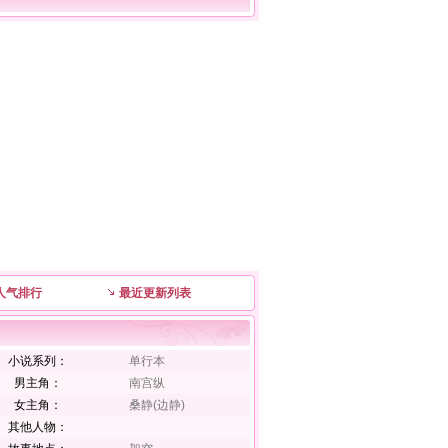
人气排行
最近更新列表
小说系列：
单行本
男主角：
南宫纵
女主角：
桑静(边静)
其他人物：