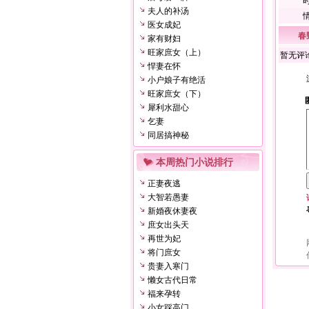
夫人的补汤
医女成妃
春
家有财妇
旺家庶女（上）
暂无评
悍妻在怀
小户娘子有绝活
旺家庶女（下）
犀利水甜心
乞妻
同居搞神秘
本周热门小说排行
正妻夜逃
大智若愚妻
新婚夜休妻夜
庶女出头天
再世为妃
将门庶女
贵妻入寒门
懒女古代日常
福来孕转
小女踩高门