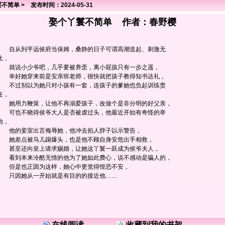
鬟不简单
> 发布时间：2024-05-31
娶个丫鬟不简单 作者：
春野樱
自从到平远侯府当保姆，桑静的日子可谓高潮迭起、刺激无
比，
就说小少爷吧，几乎要被养歪，离小屁孩只有一步之遥，
幸好她穿来前是安亲班老师，很快就把孩子教得知书达礼，
不过别以为她只对小孩有一套，连孩子的爹她也负起训练责
任，
她用力鞭策，让他不再溺爱孩子，改做个是非分明的好父亲，
可也不晓得侯爷大人是否被虐过头，他最近开始有奇怪的举
动，
他的妾室出言侮辱她，他冲去掐人脖子以示警告，
她差点被马儿踢爆头，也是他不顾自身安危出手相救，
甚至还向皇上请求赐婚，让她这丫鬟一跃成为侯爷夫人，
看到本来冷酷无情的他为了她如此费心，说不感动是骗人的，
但是也正因为这样，她心中更觉得惶恐不安，
只因她从一开始就是有目的的接近他……
在线阅读
收藏到我的书架