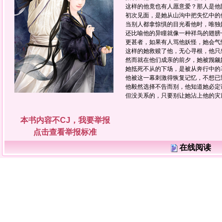
这样的他竟也有人愿意爱？那人是他
初次见面，是她从山沟中把失忆中的
当别人都拿惊惧的目光看他时，唯独
还比喻他的异瞳就像一种祥鸟的翅膀
更甚者，如果有人骂他妖怪，她会气
这样的她救赎了他，无心寻根，他只
然而就在他们成亲的前夕，她被觊觎
她抵死不从的下场，是被从奔行中的
他被这一幕刺激得恢复记忆，不想已
他毅然选择不告而别，他知道她必定
但没关系的，只要别让她沾上他的灾
本书内容不CJ，我要举报
点击查看举报标准
在线阅读