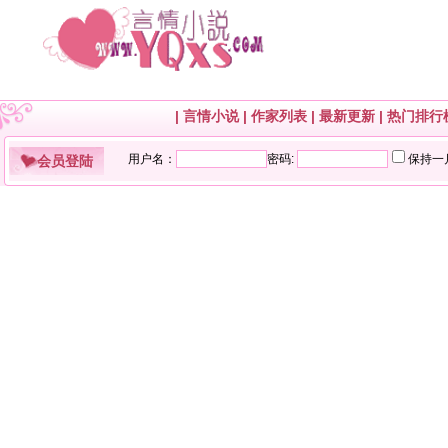
|
言情小说
|
作家列表
|
最新更新
|
热门排行
会员登陆