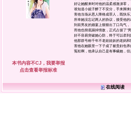
好让她醒来时对他的温柔感激涕零，
谁知道小妮子醉了不安分，手来脚来
害他当场从恩人降格成罪人，既快乐
所幸她没忘记两人的协议，接受他的
到前男友的婚宴上狠狠出了口鸟气，
而他也彻底踢掉情敌，正式占据了“男
好不容易突破她心防，终于可以牵到
他那群号称千年不老娃娃妖的老妈和
害他在她眼里一下子成了被贵妇包养
冤枉啊，他承认自己是有事瞒她，但
本书内容不CJ，我要举报
点击查看举报标准
在线阅读