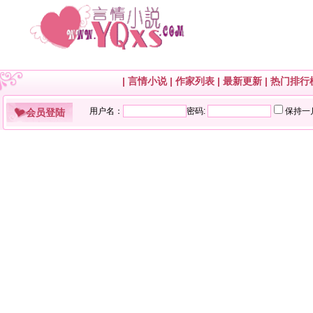
|
言情小说
|
作家列表
|
最新更新
|
热门排行
会员登陆