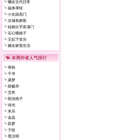
懒女古代日常
福来孕转
小女踩高门
京城有娇医
姑娘出手富满门
石心哑娘子
王妃下堂乐
嫡女娇宠生活
本周作者人气排行
寄秋
千寻
裘梦
陈毓华
艾佟
阳光晴子
绿光
米乐
金晶
莳萝
子纹
黑洁明