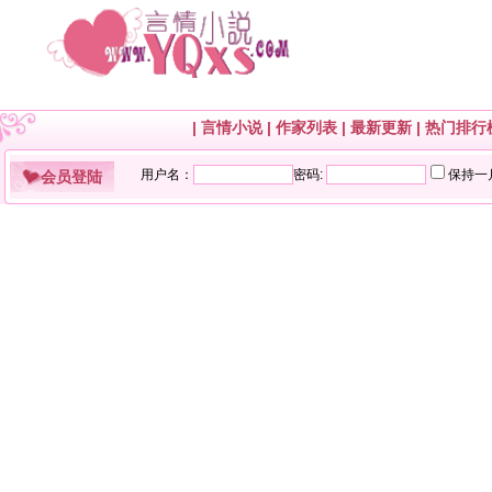
|
言情小说
|
作家列表
|
最新更新
|
热门排行
会员登陆