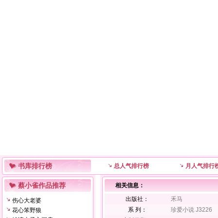
书库排行榜
总人气排行榜
月人气排行
蔡小雀作品推荐
相关信息：
出版社：
禾马
伤心大老婆
系 列：
珍爱小说 J3226
花心笨野狼