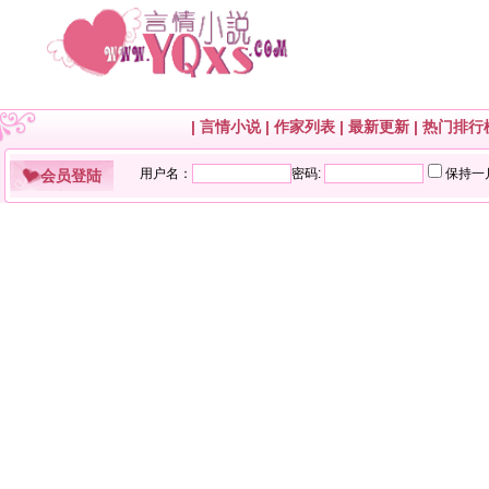
|
言情小说
|
作家列表
|
最新更新
|
热门排行
会员登陆