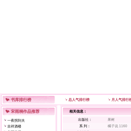
书库排行榜
总人气排行榜
月人气排行
宋雨桐作品推荐
相关信息：
出版社：
果树
一夜拐到夫
系 列：
橘子说 1160
吉祥酒楼