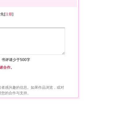
者先[
注册
]
符，书评请少于500字
谢合作。
读者感兴趣的信息。如果作品浏览，或对
谢您的合作与支持。