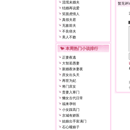
流氓未婚夫
暂无评
结婚再说爱
笑面虎情人
真假夫君
无敌前夫
不良痞夫
美人不败
本周热门小说排行
正妻夜逃
大智若愚妻
新婚夜休妻夜
庶女出头天
再世为妃
将门庶女
贵妻入寒门
懒女古代日常
福来孕转
小女踩高门
京城有娇医
姑娘出手富满门
石心哑娘子