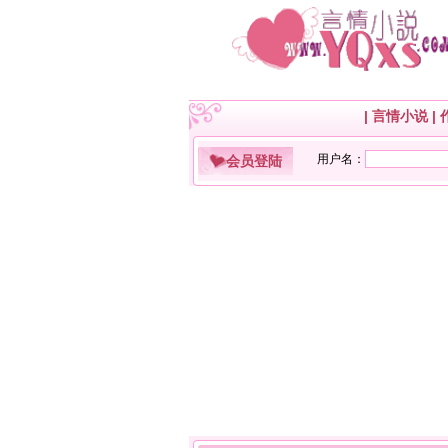
|
言情小说
|
会员登陆