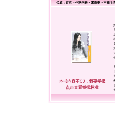
位置：
首页
>
作家列表
>
宋雨桐
>
不挂名
本书内容不CJ，我要举报
点击查看举报标准