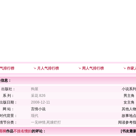
气排行榜
月人气排行榜
周人气排行榜
作家
关信息：
出版社：
狗屋
小说系
系 列：
采花 826
男主角
出版日期：
2008-12-11
女主角
网 站：
言情小说
其他人
时代背景：
现代
故事地
情节分类：
一见钟情,死缠烂打
阅读参考
雨桐
作品
不挂名情妇
的评论：
[
书友最