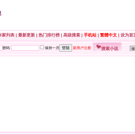
作家列表
|
最新更新
|
热门排行榜
|
高级搜索
|
手机站
|
繁體中文
|
设为首
搜索小说