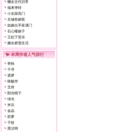
懒女古代日常
福来孕转
小女踩高门
京城有娇医
姑娘出手富满门
石心哑娘子
王妃下堂乐
嫡女娇宠生活
本周作者人气排行
寄秋
千寻
裘梦
陈毓华
艾佟
阳光晴子
绿光
米乐
金晶
莳萝
子纹
黑洁明