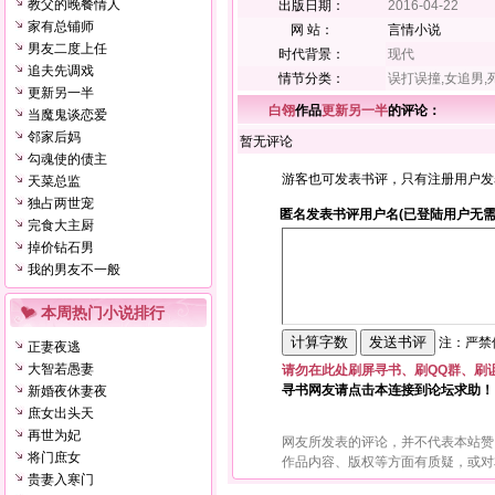
教父的晚餐情人
出版日期：
2016-04-22
家有总铺师
网 站：
言情小说
男友二度上任
时代背景：
现代
追夫先调戏
情节分类：
误打误撞,女追男,
更新另一半
白翎
作品
更新另一半
的评论：
当魔鬼谈恋爱
邻家后妈
暂无评论
勾魂使的债主
游客也可发表书评，只有注册用户发
天菜总监
独占两世宠
匿名发表书评用户名(已登陆用户无需
完食大主厨
掉价钻石男
我的男友不一般
本周热门小说排行
注：严禁使
正妻夜逃
大智若愚妻
请勿在此处刷屏寻书、刷QQ群、刷
寻书网友请点击本连接到论坛求助！
新婚夜休妻夜
庶女出头天
再世为妃
网友所发表的评论，并不代表本站赞
将门庶女
作品内容、版权等方面有质疑，或对
贵妻入寒门