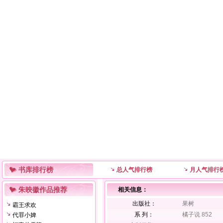
书库排行榜
总人气排行榜
月人气排行
朱映徽作品推荐
相关信息：
出版社：
果树
霸王求欢
系 列：
橘子说 852
代罪小婢