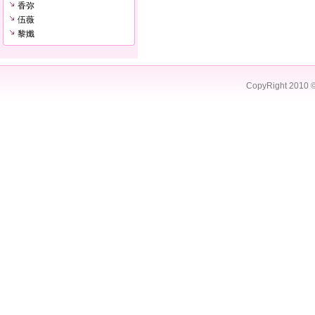
香弥
伍薇
黎孅
CopyRight 2010 