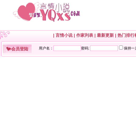
|
言情小说
|
作家列表
|
最新更新
|
热门排行
会员登陆