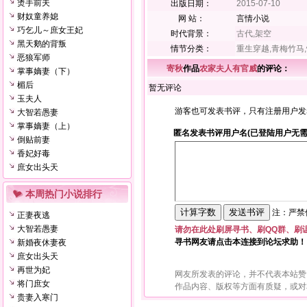
烫手前夫
出版日期：
2015-07-10
财奴童养媳
网 站：
言情小说
巧乞儿～庶女王妃
时代背景：
古代,架空
黑天鹅的背叛
情节分类：
重生穿越,青梅竹马
恶狼军师
寄秋
作品
农家夫人有官威
的评论：
掌事嫡妻（下）
楣后
暂无评论
玉夫人
游客也可发表书评，只有注册用户发
大智若愚妻
掌事嫡妻（上）
匿名发表书评用户名(已登陆用户无需
倒贴前妻
香妃好毒
庶女出头天
本周热门小说排行
注：严禁使
正妻夜逃
大智若愚妻
请勿在此处刷屏寻书、刷QQ群、刷
寻书网友请点击本连接到论坛求助！
新婚夜休妻夜
庶女出头天
再世为妃
网友所发表的评论，并不代表本站赞
将门庶女
作品内容、版权等方面有质疑，或对
贵妻入寒门