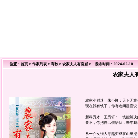
位置：
首页
>
作家列表
>
寄秋
>
农家夫人有官威
> 发布时间：2024-02-10
农家夫人
农家小财迷 朱小蝉：天下无难
现在我有钱了，你有啥问题直说
新科秀才 王秀轩： 钱能解决的
要不，你把自己借给我，来年我
从一介女强人穿越变成在山里挖土