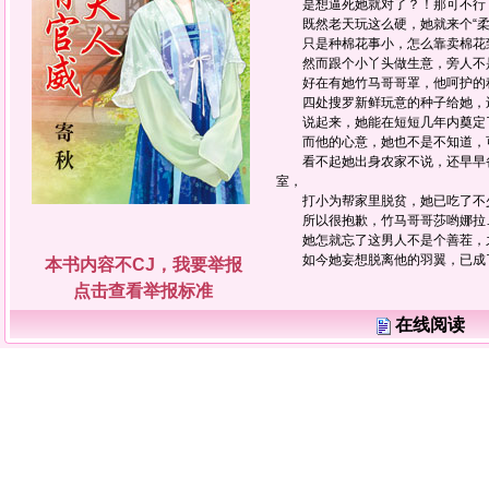
是想逼死她就对了？！那可不行，
既然老天玩这么硬，她就来个“柔
只是种棉花事小，怎么靠卖棉花
然而跟个小丫头做生意，旁人不是
好在有她竹马哥哥罩，他呵护的程
四处搜罗新鲜玩意的种子给她，还
说起来，她能在短短几年内奠定了
而他的心意，她也不是不知道，可
看不起她出身农家不说，还早早备
室，
打小为帮家里脱贫，她已吃了不少
所以很抱歉，竹马哥哥莎哟娜拉
她怎就忘了这男人不是个善茬，之
如今她妄想脱离他的羽翼，已成了
本书内容不CJ，我要举报
点击查看举报标准
在线阅读