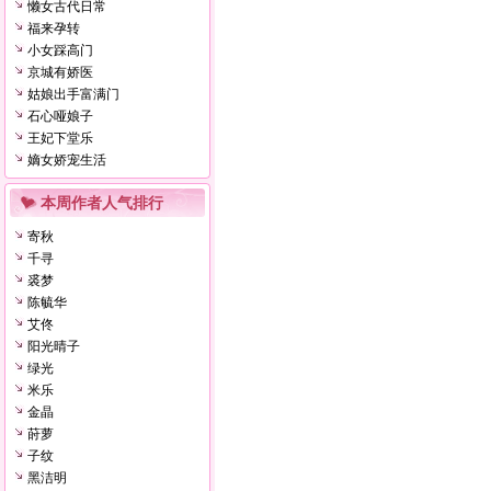
懒女古代日常
福来孕转
小女踩高门
京城有娇医
姑娘出手富满门
石心哑娘子
王妃下堂乐
嫡女娇宠生活
本周作者人气排行
寄秋
千寻
裘梦
陈毓华
艾佟
阳光晴子
绿光
米乐
金晶
莳萝
子纹
黑洁明