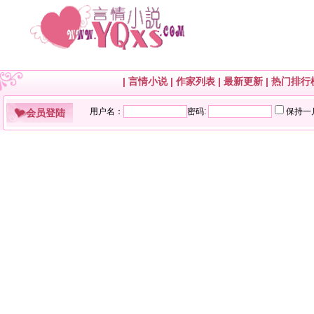
|
言情小说
|
作家列表
|
最新更新
|
热门排行
会员登陆