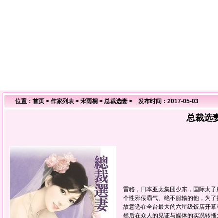
位置：
首页
>
作家列表
>
宋雨桐
>
总裁选妻
> 发布时间：2017-05-03
总裁选
雷骆，日本亚太集团少东，国际太子
个性邪佞霸气、绝不服输的他，为了
故意选在全台最大的六星级饭店开幕
然后在众人的见证与媒体的实况转播