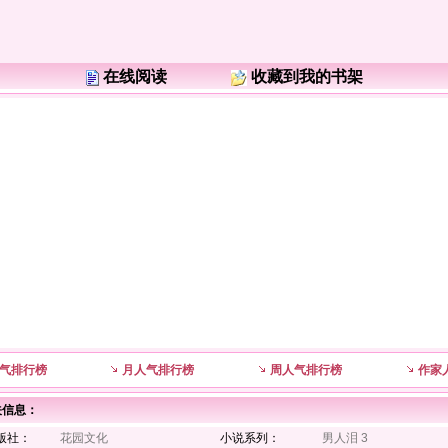
在线阅读
收藏到我的书架
气排行榜
月人气排行榜
周人气排行榜
作家
关信息：
版社：
花园文化
小说系列：
男人泪 3