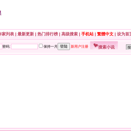
作家列表
|
最新更新
|
热门排行榜
|
高级搜索
|
手机站
|
繁體中文
|
设为首
搜索小说