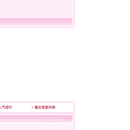
人气排行
最近更新列表