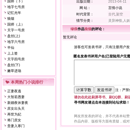
国师（下）
出版日期：
2013-04-11
地字七号房
网 站：
言情小说
记忆光年
时代背景：
古代,架空
狼烟
情节分类：
灵异神怪,人
国师（上）
绿痕
作品
狼烟
的评论：
天字一号房
盘丝(上)
暂无评论
地字六号房
游客也可发表书评，只有注册用户发
半仙
上上签
匿名发表书评用户名(已登陆用户无需
天字四号房
盘丝(下)
嫩草进场
本周热门小说排行
注：严禁使
正妻夜逃
大智若愚妻
请勿在此处刷屏寻书、刷QQ群、刷
寻书网友请点击本连接到论坛求助！
新婚夜休妻夜
庶女出头天
再世为妃
网友所发表的评论，并不代表本站赞
将门庶女
作品内容、版权等方面有质疑，或对
贵妻入寒门