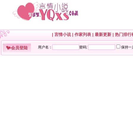
|
言情小说
|
作家列表
|
最新更新
|
热门排行
会员登陆