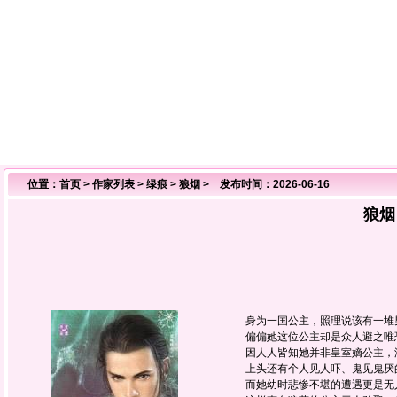
位置：
首页
>
作家列表
>
绿痕
>
狼烟
> 发布时间：2026-06-16
狼烟
身为一国公主，照理说该有一堆
偏偏她这位公主却是众人避之唯
因人人皆知她并非皇室嫡公主，
上头还有个人见人吓、鬼见鬼厌
而她幼时悲惨不堪的遭遇更是无