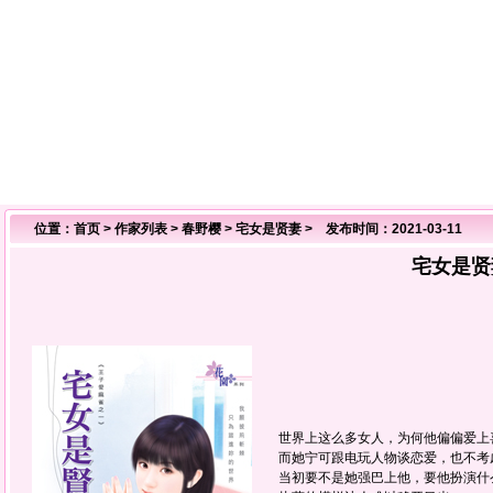
位置：
首页
>
作家列表
>
春野樱
>
宅女是贤妻
> 发布时间：2021-03-11
宅女是贤
世界上这么多女人，为何他偏偏爱上
而她宁可跟电玩人物谈恋爱，也不考虑
当初要不是她强巴上他，要他扮演什么