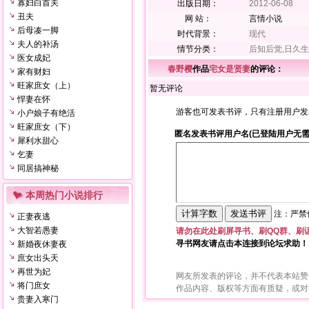
寡妇白首关
出版日期：
2012-06-08
丑夫
网 站：
言情小说
后母凑一脚
时代背景：
现代
夫人的补汤
情节分类：
后知后觉,日久
医女成妃
春野樱
作品
宅女是贤妻
的评论：
家有财妇
旺家庶女（上）
暂无评论
悍妻在怀
游客也可发表书评，只有注册用户发
小户娘子有绝活
旺家庶女（下）
匿名发表书评用户名(已登陆用户无需
犀利水甜心
乞妻
同居搞神秘
本周热门小说排行
注：严禁使
正妻夜逃
大智若愚妻
请勿在此处刷屏寻书、刷QQ群、刷
寻书网友请点击本连接到论坛求助！
新婚夜休妻夜
庶女出头天
再世为妃
网友所发表的评论，并不代表本站赞
将门庶女
作品内容、版权等方面有质疑，或对
贵妻入寒门