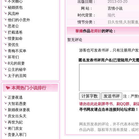
不哭糖心
出版日期：
2013-03-20
秘婚抓包
网 站：
言情小说
风流种
时代背景：
现代
他们的小意外
情节分类：
日久生情,久别重逢
恶老公
黎孅
作品
老师好
的评论：
拦截逃爸
惜妻如命
暂无评论
资优生
游客也可发表书评，只有注册用户发
青梅不买单
坏哥们
匿名发表书评用户名(已登陆用户无需
8元的前妻
公主的秘辛
太子的丑闻
本周热门小说排行
注：严禁使
正妻夜逃
大智若愚妻
请勿在此处刷屏寻书、刷QQ群、刷
寻书网友请点击本连接到论坛求助！
新婚夜休妻夜
庶女出头天
再世为妃
网友所发表的评论，并不代表本站赞
将门庶女
作品内容、版权等方面有质疑，或对
贵妻入寒门