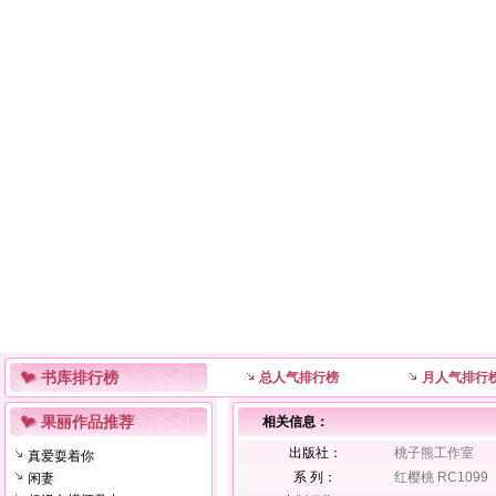
书库排行榜
总人气排行榜
月人气排行
果丽作品推荐
相关信息：
出版社：
桃子熊工作室
真爱耍着你
系 列：
红樱桃 RC1099
闲妻