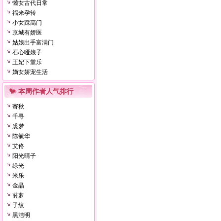
懒女古代日常
福来孕转
小女踩高门
京城有娇医
姑娘出手富满门
石心哑娘子
王妃下堂乐
嫡女娇宠生活
本周作者人气排行
寄秋
千寻
裘梦
陈毓华
艾佟
阳光晴子
绿光
米乐
金晶
莳萝
子纹
黑洁明