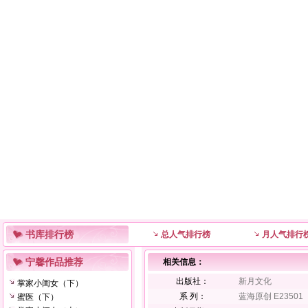
书库排行榜
总人气排行榜
月人气排行
宁馨作品推荐
相关信息：
出版社：
新月文化
掌家小闺女（下）
系 列：
蓝海原创 E23501
蜜医（下）