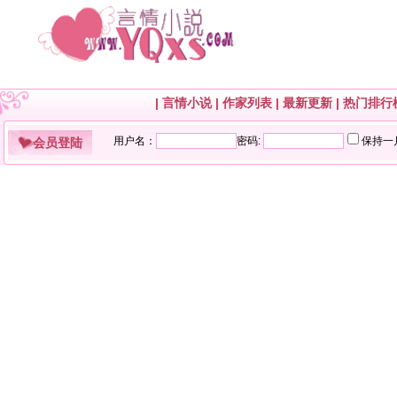
|
言情小说
|
作家列表
|
最新更新
|
热门排行
会员登陆