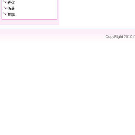
香弥
伍薇
黎孅
CopyRight 2010 