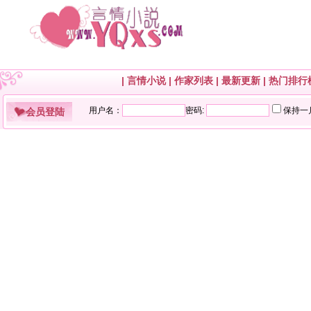
|
言情小说
|
作家列表
|
最新更新
|
热门排行
会员登陆