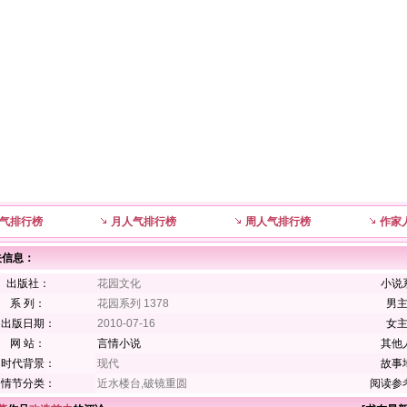
气排行榜
月人气排行榜
周人气排行榜
作家
关信息：
出版社：
花园文化
小说
系 列：
花园系列 1378
男
出版日期：
2010-07-16
女
网 站：
言情小说
其他
时代背景：
现代
故事
情节分类：
近水楼台,破镜重圆
阅读参