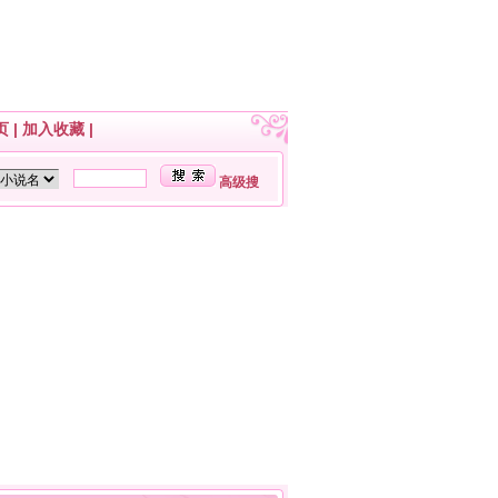
页
|
加入收藏
|
高级搜