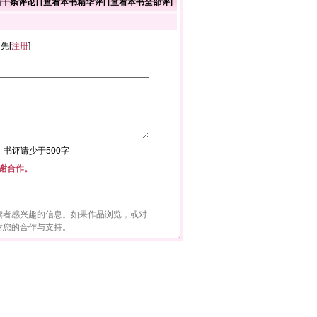
新十条评论
] [
查看本书精华评
] [
查看本书全部评
]
者先[
注册
]
符，书评请少于500字
谢合作。
读者感兴趣的信息。如果作品浏览，或对
谢您的合作与支持。