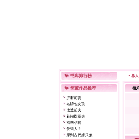
书库排行榜
总人
简薰作品推荐
相
胖胖前妻
名牌包女孩
改造前夫
花蝴蝶贤夫
福来孕转
爱错人？
穿到古代嫁只狼