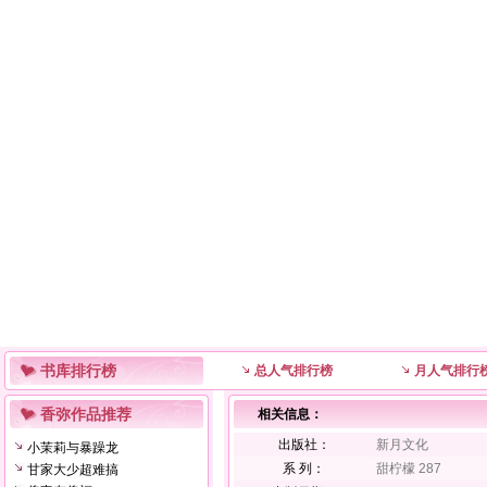
书库排行榜
总人气排行榜
月人气排行
香弥作品推荐
相关信息：
出版社：
新月文化
小茉莉与暴躁龙
系 列：
甜柠檬 287
甘家大少超难搞