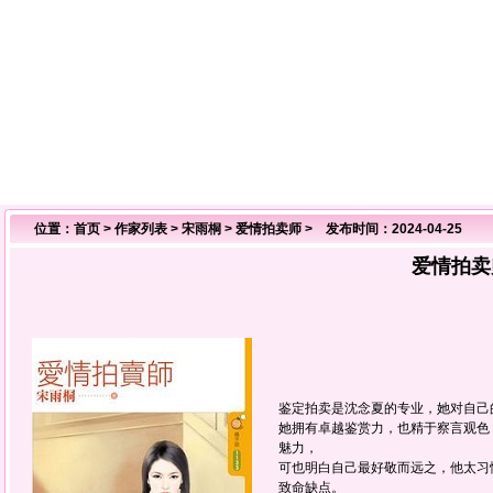
位置：
首页
>
作家列表
>
宋雨桐
>
爱情拍卖师
> 发布时间：2024-04-25
爱情拍卖
鉴定拍卖是沈念夏的专业，她对自己
她拥有卓越鉴赏力，也精于察言观色
魅力，
可也明白自己最好敬而远之，他太习
致命缺点。