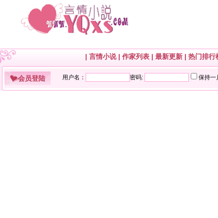
|
言情小说
|
作家列表
|
最新更新
|
热门排行
会员登陆