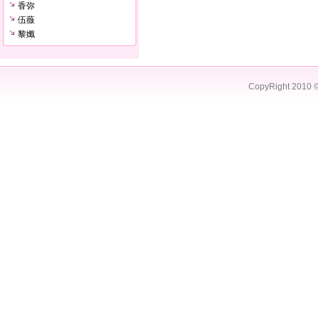
香弥
伍薇
黎孅
CopyRight 2010 