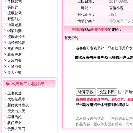
华丽总裁
出版日期：
2014-08-05
笑阎罗
网 站：
言情小说
流氓总裁
时代背景：
现代
野蛮前夫
情节分类：
巧取豪夺,日久
冲喜老婆
宋雨桐
作品
爱情拍卖师
的评论：
绑架前妻
流氓未婚夫
暂无评论
结婚再说爱
游客也可发表书评，只有注册用户发
笑面虎情人
真假夫君
匿名发表书评用户名(已登陆用户无需
无敌前夫
不良痞夫
美人不败
本周热门小说排行
注：严禁使
正妻夜逃
大智若愚妻
请勿在此处刷屏寻书、刷QQ群、刷
寻书网友请点击本连接到论坛求助！
新婚夜休妻夜
庶女出头天
再世为妃
网友所发表的评论，并不代表本站赞
将门庶女
作品内容、版权等方面有质疑，或对
贵妻入寒门