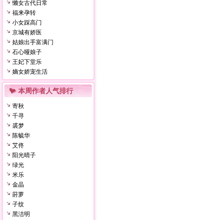
懒女古代日常
福来孕转
小女踩高门
京城有娇医
姑娘出手富满门
石心哑娘子
王妃下堂乐
嫡女娇宠生活
本周作者人气排行
寄秋
千寻
裘梦
陈毓华
艾佟
阳光晴子
绿光
米乐
金晶
莳萝
子纹
黑洁明