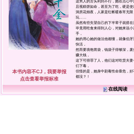
这男人的舌头利到不行，她在点心中
且视糕饼如命，甚至为了吃，硬是使
洞房花烛夜，人家是红帐暖春宵无限
玩……
虽然有些失望自己的下半辈子就搭在
毕竟用吃食来得到人心，对她来说小
手，
她的用心她的做法他都懂，就像伯牙
快活，
然而要填饱胃袋，钱袋子得够深，废
赚大钱，
这下可得罪了人，他们这对吃货夫妻
们下毒，
本书内容不CJ，我要举报
但怪的是，她身中剧毒性命垂危，好
都没？！
点击查看举报标准
在线阅读