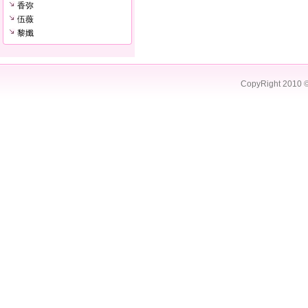
香弥
伍薇
黎孅
CopyRight 2010 