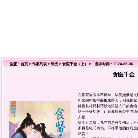
位置：
首页
>
作家列表
>
绿光
>
食医千金（上）
> 发布时间：2024-06-06
食医千金
在柳家会医术不稀奇，毕竟她爹是太
但拿锅铲加擀面棍来医人，别说柳家
她擅长将药材巧妙地添进入口的食物
这一手好功夫，让她赢得长公主与德
人物——
这个尹二爷，几年前意外受伤后，不
不再是叱吒商场、不择手段的奸巧皇
吃货！