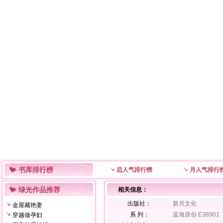
书库排行榜
总人气排行榜
月人气排行
绿光作品推荐
相关信息：
出版社：
新月文化
金屋藏艳妻
系 列：
蓝海原创 E38901
穿越做孕妇