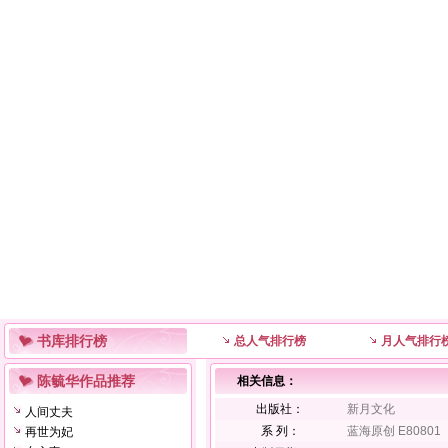
书库排行榜
总人气排行榜
月人气排行
陈毓华作品推荐
相关信息：
出版社：
新月文化
人间丈夫
系 列：
蓝海原创 E80801
再世为妃