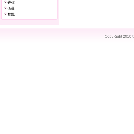
香弥
伍薇
黎孅
CopyRight 2010 