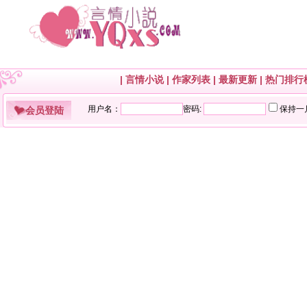
|
言情小说
|
作家列表
|
最新更新
|
热门排行
会员登陆