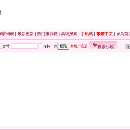
作家列表
|
最新更新
|
热门排行榜
|
高级搜索
|
手机站
|
繁體中文
|
设为首
搜索小说