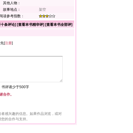
其他人物：
故事地点：
架空
阅读参考指数：
新十条评论
] [
查看本书精华评
] [
查看本书全部评
]
者先[
注册
]
符，书评请少于500字
谢合作。
读者感兴趣的信息。如果作品浏览，或对
谢您的合作与支持。