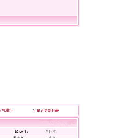
人气排行
最近更新列表
小说系列：
单行本