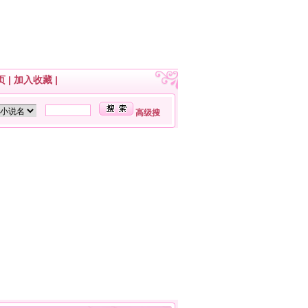
页
|
加入收藏
|
高级搜