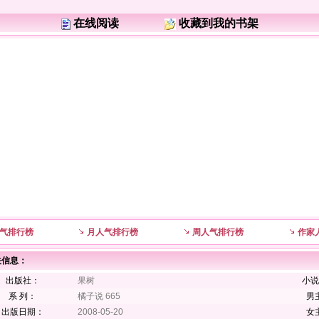
在线阅读
收藏到我的书架
气排行榜
月人气排行榜
周人气排行榜
作家
关信息：
出版社：
果树
小说
系 列：
橘子说 665
男
出版日期：
2008-05-20
女