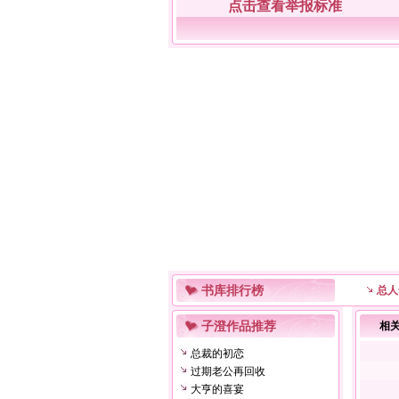
点击查看举报标准
书库排行榜
总人
子澄作品推荐
相
总裁的初恋
过期老公再回收
大亨的喜宴