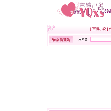
|
言情小说
|
会员登陆