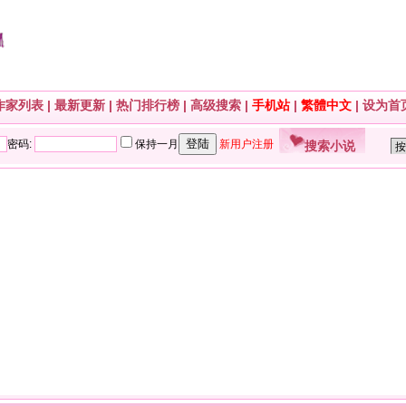
作家列表
|
最新更新
|
热门排行榜
|
高级搜索
|
手机站
|
繁體中文
|
设为首
搜索小说