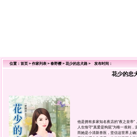
位置：
首页
>
作家列表
>
春野樱
>
花少的忠犬路
> 发布时间：
花少的忠
他是拥有多家知名夜店的“夜之皇帝”
人生恪守“真爱是狗屁”为唯一准则，
而她是小清新兽医，坚信这世界上确