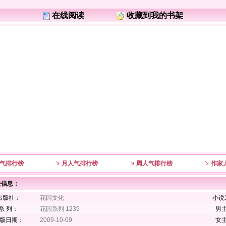
在线阅读
收藏到我的书架
气排行榜
月人气排行榜
周人气排行榜
作家
关信息：
出版社：
花园文化
小说
系 列：
花园系列 1239
男
版日期：
2009-10-09
女