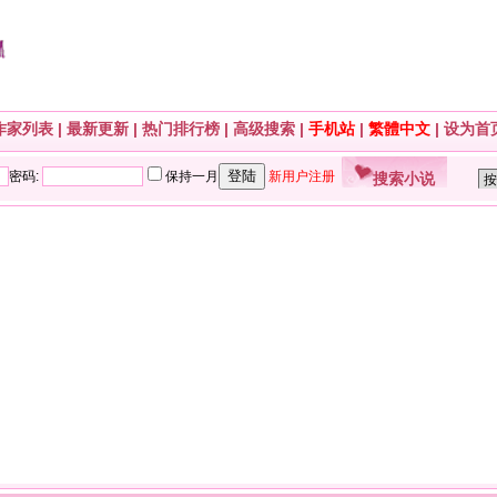
作家列表
|
最新更新
|
热门排行榜
|
高级搜索
|
手机站
|
繁體中文
|
设为首
搜索小说