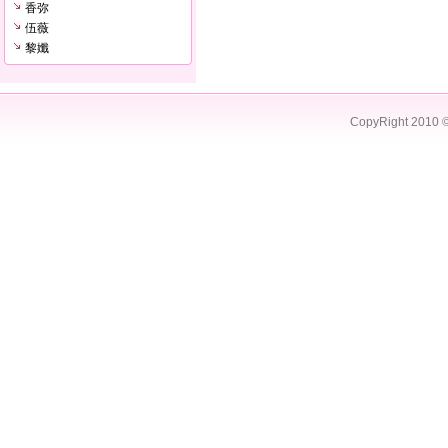
香弥
伍薇
黎孅
CopyRight 2010 