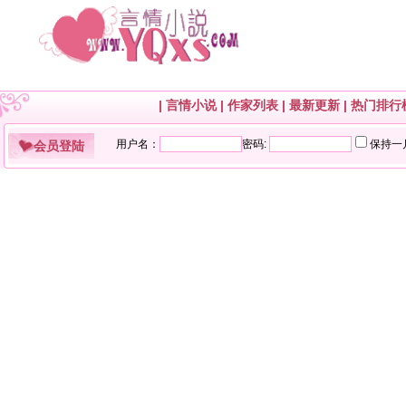
|
言情小说
|
作家列表
|
最新更新
|
热门排行
会员登陆