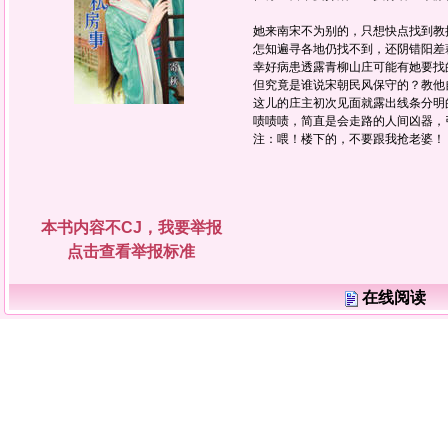
她来南宋不为别的，只想快点找到教授
怎知遍寻各地仍找不到，还阴错阳差
幸好病患透露青柳山庄可能有她要找
但究竟是谁说宋朝民风保守的？教他
这儿的庄主初次见面就露出线条分
啧啧啧，简直是会走路的人间凶器，
注：喂！楼下的，不要跟我抢老婆！
本书内容不CJ，我要举报
点击查看举报标准
在线阅读