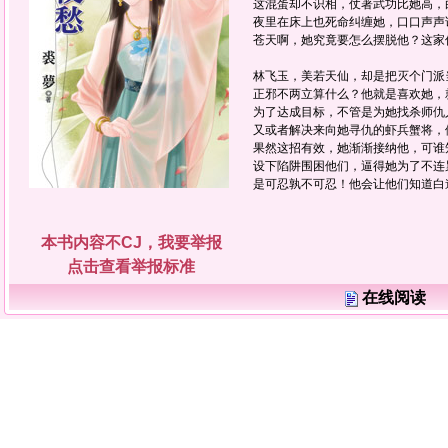
这混蛋却不识相，仗著武功比她高，
夜里在床上也死命纠缠她，口口声声说
苍天啊，她究竟要怎么摆脱他？这家
林飞玉，美若天仙，却是把灭个门派
正邪不两立算什么？他就是喜欢她，
为了达成目标，不管是为她找杀师仇
又或者解决来向她寻仇的虾兵蟹将，
果然这招有效，她渐渐接纳他，可谁
设下陷阱围困他们，逼得她为了不连
是可忍孰不可忍！他会让他们知道白
本书内容不CJ，我要举报
点击查看举报标准
在线阅读