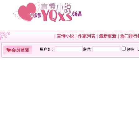
|
言情小说
|
作家列表
|
最新更新
|
热门排行
会员登陆