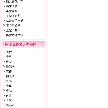
懒女古代日常
福来孕转
小女踩高门
京城有娇医
姑娘出手富满门
石心哑娘子
王妃下堂乐
嫡女娇宠生活
本周作者人气排行
寄秋
千寻
裘梦
陈毓华
艾佟
阳光晴子
绿光
米乐
金晶
莳萝
子纹
黑洁明