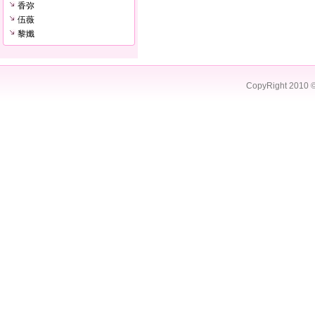
香弥
伍薇
黎孅
CopyRight 2010 