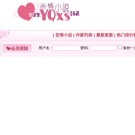
|
言情小说
|
作家列表
|
最新更新
|
热门排行
会员登陆