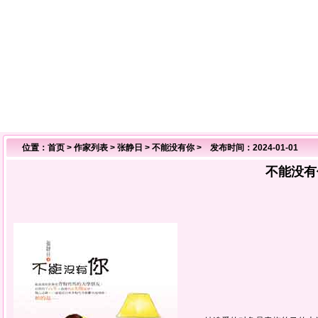
位置：
首页
>
作家列表
>
张静日
>
不能没有你
> 发布时间：2024-01-01
不能没有