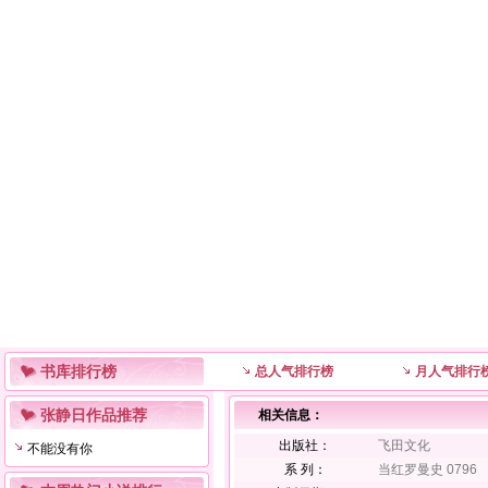
书库排行榜
总人气排行榜
月人气排行
张静日作品推荐
相关信息：
出版社：
飞田文化
不能没有你
系 列：
当红罗曼史 0796