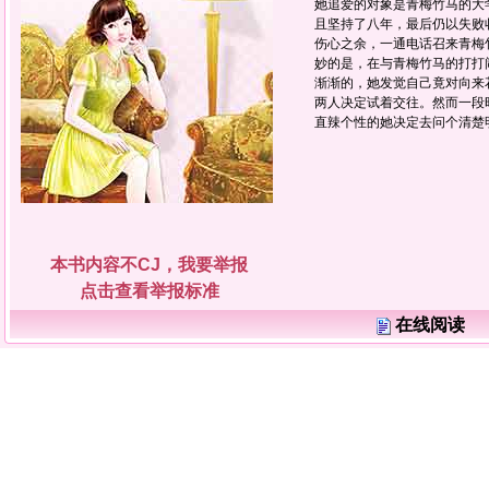
她追爱的对象是青梅竹马的大
且坚持了八年，最后仍以失败
伤心之余，一通电话召来青梅竹
妙的是，在与青梅竹马的打打闹
渐渐的，她发觉自己竟对向来花
两人决定试着交往。然而一段时
直辣个性的她决定去问个清楚
本书内容不CJ，我要举报
点击查看举报标准
在线阅读