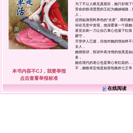
为了不让人瞧见真面目，她只好画了
苦命的扮演贤慧的王妃为嫡姊铺路，
人，
还得贴身照料养伤的“夫君”，喂药擦
却在无意中发现，他深爱著一个跟她
甚至自刺一刀让自己掌心也落下红痕
厮守，
尽管伊人已逝，但他对她的情始终不
女人，
她很惊讶，惊讶外表冷情的他竟是如
多，
她在现代的老公也是掌心有红痣的…
不，她敢肯定他是如假包换的七王爷
本书内容不CJ，我要举报
点击查看举报标准
在线阅读