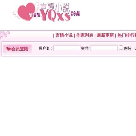
|
言情小说
|
作家列表
|
最新更新
|
热门排行
会员登陆