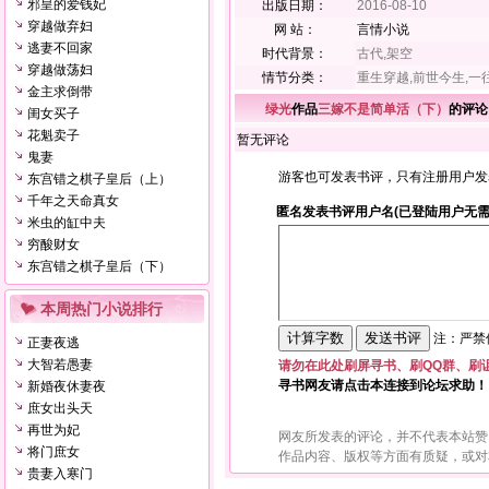
邪皇的爱钱妃
出版日期：
2016-08-10
穿越做弃妇
网 站：
言情小说
逃妻不回家
时代背景：
古代,架空
穿越做荡妇
情节分类：
重生穿越,前世今生,一
金主求倒带
绿光
作品
三嫁不是简单活（下）
的评论
闺女买子
花魁卖子
暂无评论
鬼妻
游客也可发表书评，只有注册用户发
东宫错之棋子皇后（上）
千年之天命真女
匿名发表书评用户名(已登陆用户无需
米虫的缸中夫
穷酸财女
东宫错之棋子皇后（下）
本周热门小说排行
注：严禁使
正妻夜逃
大智若愚妻
请勿在此处刷屏寻书、刷QQ群、刷
寻书网友请点击本连接到论坛求助！
新婚夜休妻夜
庶女出头天
再世为妃
网友所发表的评论，并不代表本站赞
将门庶女
作品内容、版权等方面有质疑，或对
贵妻入寒门