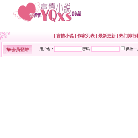
|
言情小说
|
作家列表
|
最新更新
|
热门排行
会员登陆