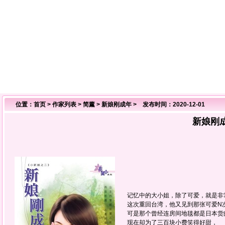
位置：
首页
>
作家列表
>
简薰
>
新娘刚成年
> 发布时间：2020-12-01
新娘刚
记忆中的大小姐，除了可爱，就是非
这次重回台湾，他又见到那张可爱N
可是那个曾经连房间地毯都是日本货
现在却为了三百块小费笑得好甜，