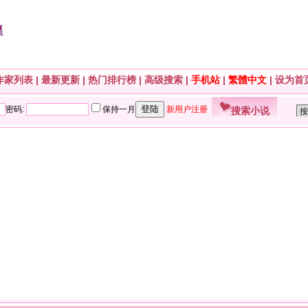
作家列表
|
最新更新
|
热门排行榜
|
高级搜索
|
手机站
|
繁體中文
|
设为首
搜索小说