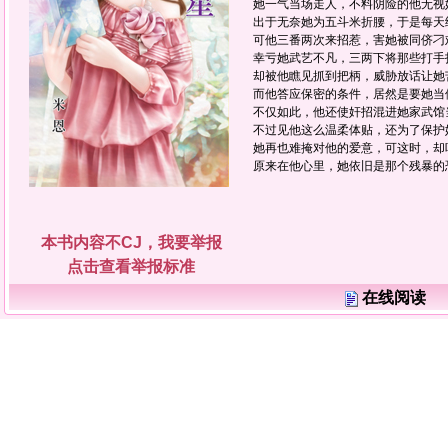
她一气当场走人，不料阴险的他无视
出于无奈她为五斗米折腰，于是每天
可他三番两次来招惹，害她被同侪刁难
幸亏她武艺不凡，三两下将那些打手
却被他瞧见抓到把柄，威胁放话让她
而他答应保密的条件，居然是要她当他
不仅如此，他还使奸招混进她家武馆
不过见他这么温柔体贴，还为了保
她再也难掩对他的爱意，可这时，却
原来在他心里，她依旧是那个残暴的
本书内容不CJ，我要举报
点击查看举报标准
在线阅读