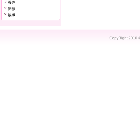
香弥
伍薇
黎孅
CopyRight 2010 