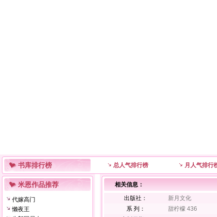
书库排行榜
总人气排行榜
月人气排行
米恩作品推荐
相关信息：
出版社：
新月文化
代嫁高门
系 列：
甜柠檬 436
懒夜王