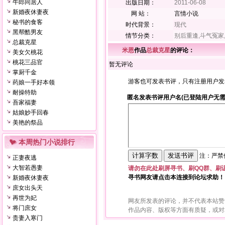
牛郎同居人
出版日期：
2011-06-08
新婚夜休妻夜
网 站：
言情小说
秘书的食客
时代背景：
现代
黑帮酷男友
情节分类：
别后重逢,斗气冤家
总裁克星
米恩
作品
总裁克星
的评论：
美女欠桃花
桃花三品官
暂无评论
掌厨千金
游客也可发表书评，只有注册用户发
药娘一手好本领
耐操特助
匿名发表书评用户名(已登陆用户无需
吾家福妻
姑娘妙手回春
美艳的祭品
本周热门小说排行
注：严禁使
正妻夜逃
大智若愚妻
请勿在此处刷屏寻书、刷QQ群、刷
寻书网友请点击本连接到论坛求助！
新婚夜休妻夜
庶女出头天
再世为妃
网友所发表的评论，并不代表本站赞
将门庶女
作品内容、版权等方面有质疑，或对
贵妻入寒门