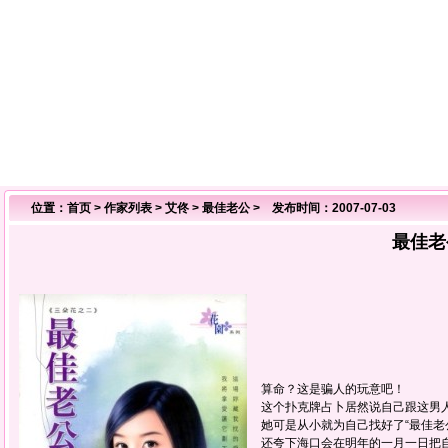
位置：
首页
>
作家列表
>
艾佟
>
最佳老公
> 发布时间：2007-07-03
最佳老
算命？这是骗人的玩意吧！
这个扑克牌占卜居然说自己跟这男
她可是从小就为自己找好了“最佳老
还夸下海口会在明年的一月一日把