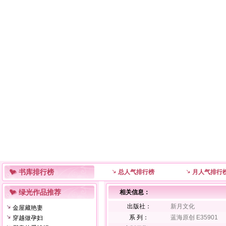
书库排行榜
总人气排行榜
月人气排行
绿光作品推荐
相关信息：
出版社：
新月文化
金屋藏艳妻
系 列：
蓝海原创 E35901
穿越做孕妇