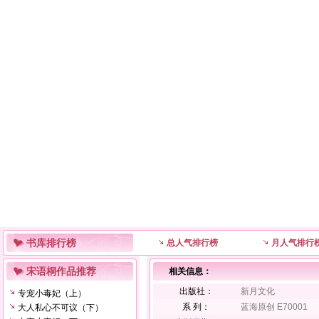
书库排行榜
总人气排行榜
月人气排行
宋语桐作品推荐
相关信息：
出版社：
新月文化
专宠小毒妃（上）
系 列：
蓝海原创 E70001
大人私心不可议（下）