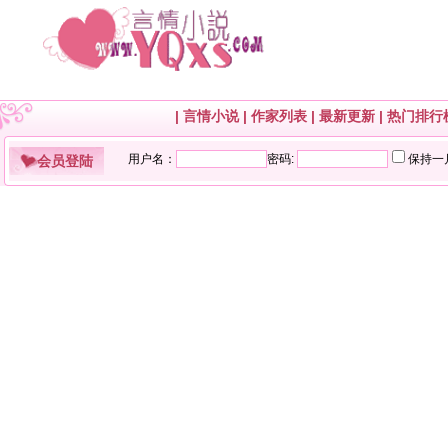
|
言情小说
|
作家列表
|
最新更新
|
热门排行
会员登陆