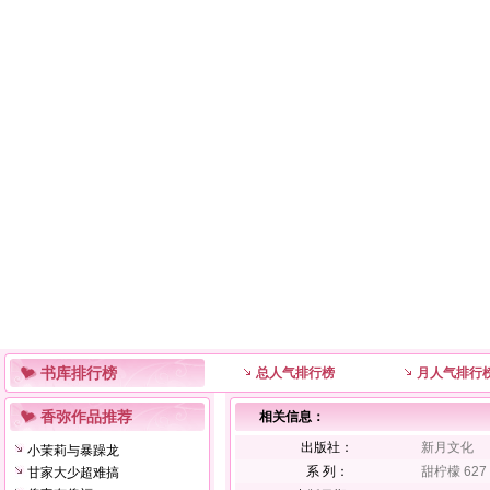
书库排行榜
总人气排行榜
月人气排行
香弥作品推荐
相关信息：
出版社：
新月文化
小茉莉与暴躁龙
系 列：
甜柠檬 627
甘家大少超难搞