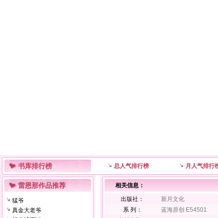
书库排行榜
总人气排行榜
月人气排行
雷恩那作品推荐
相关信息：
出版社：
新月文化
猛爷
系 列：
蓝海原创 E54501
真金大老爷