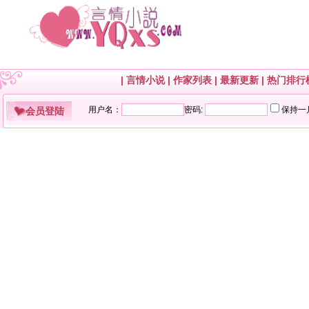
|
言情小说
|
作家列表
|
最新更新
|
热门排行
会员登陆