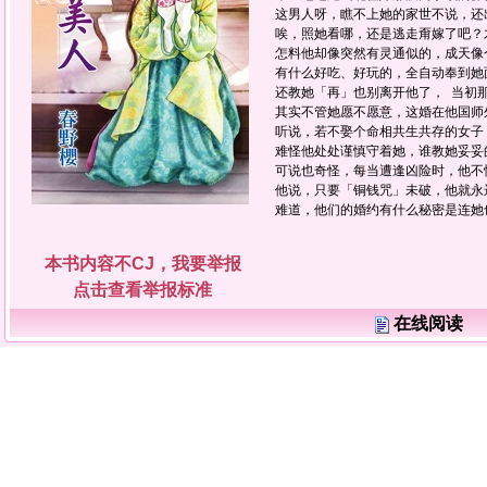
这男人呀，瞧不上她的家世不说，还
唉，照她看哪，还是逃走甭嫁了吧？
怎料他却像突然有灵通似的，成天像
有什么好吃、好玩的，全自动奉到她
还教她「再」也别离开他了， 当初
其实不管她愿不愿意，这婚在他国师
听说，若不娶个命相共生共存的女子
难怪他处处谨慎守着她，谁教她妥妥
可说也奇怪，每当遭逢凶险时，他不
他说，只要「铜钱咒」未破，他就永
难道，他们的婚约有什么秘密是连她
本书内容不CJ，我要举报
点击查看举报标准
在线阅读