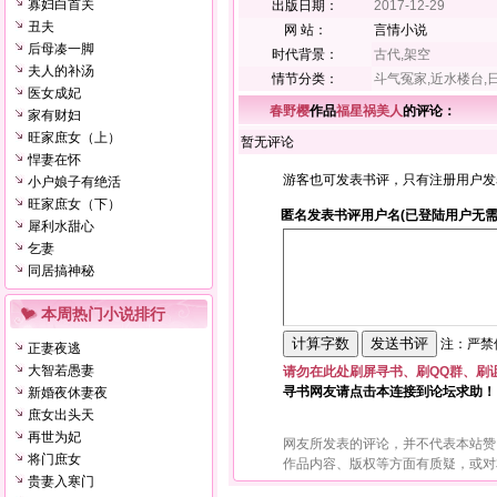
寡妇白首关
出版日期：
2017-12-29
丑夫
网 站：
言情小说
后母凑一脚
时代背景：
古代,架空
夫人的补汤
情节分类：
斗气冤家,近水楼台,
医女成妃
春野樱
作品
福星祸美人
的评论：
家有财妇
旺家庶女（上）
暂无评论
悍妻在怀
游客也可发表书评，只有注册用户发
小户娘子有绝活
旺家庶女（下）
匿名发表书评用户名(已登陆用户无需
犀利水甜心
乞妻
同居搞神秘
本周热门小说排行
注：严禁使
正妻夜逃
大智若愚妻
请勿在此处刷屏寻书、刷QQ群、刷
寻书网友请点击本连接到论坛求助！
新婚夜休妻夜
庶女出头天
再世为妃
网友所发表的评论，并不代表本站赞
将门庶女
作品内容、版权等方面有质疑，或对
贵妻入寒门