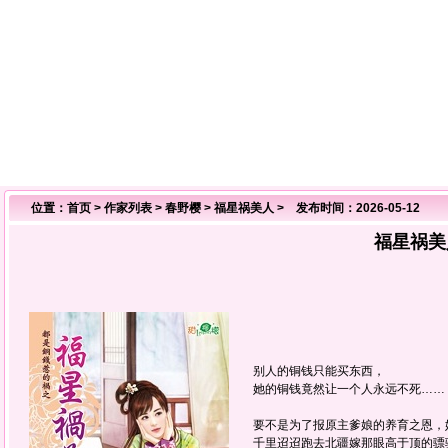
位置：
首页
>
作家列表
>
春野樱
>
福星祸美人
> 发布时间：2026-05-12
福星祸美
别人的铜钱只能买东西，
她的铜钱竟然让一个人永远不死……
要不是为了报原主爹娘的养育之恩，
千里迢迢跑去北疆嫁那眼高于顶的骠