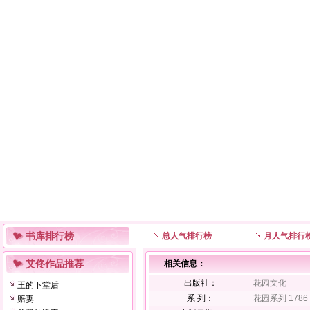
书库排行榜
总人气排行榜
月人气排行
艾佟作品推荐
相关信息：
出版社：
花园文化
王的下堂后
系 列：
花园系列 1786
赔妻