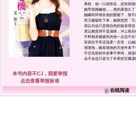
果然，他一口就答应，还笑得很温
她早就觊觎他……煮的菜很久了！
她瞬间拜倒在他的围裙下，恨不
而几顿饭吃下来，她更想把「天天
原以为这只是很自然的饭友情谊，
竟让她觉得不是滋味，冲上前自
不料相亲被破坏的他一点也不生
笑容比平常还温柔一百倍，让她迟
渐渐地，她发现他的天使外表下
不仅先前的许多事不单纯，就连
会不会也只是为了长辈的宝藏遗
本书内容不CJ，我要举报
点击查看举报标准
在线阅读