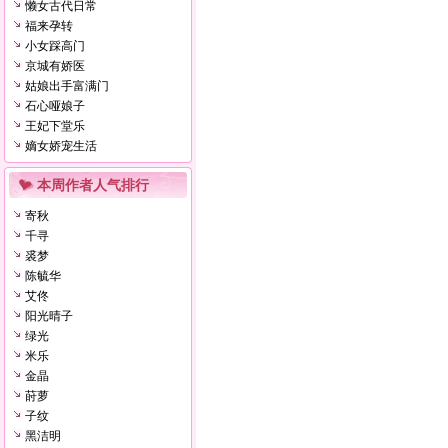
懒女古代日常
福来孕转
小女踩高门
京城有娇医
姑娘出手富满门
石心哑娘子
王妃下堂乐
嫡女娇宠生活
本周作者人气排行
寄秋
千寻
裘梦
陈毓华
艾佟
阳光晴子
绿光
米乐
金晶
莳萝
子纹
黑洁明