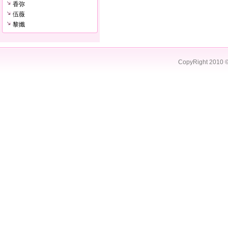
香弥
伍薇
黎孅
CopyRight 2010 