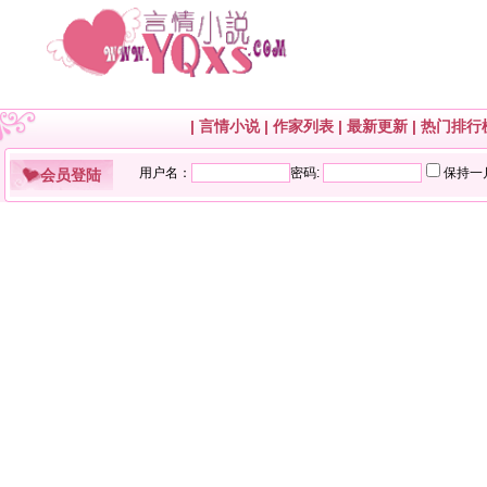
|
言情小说
|
作家列表
|
最新更新
|
热门排行
会员登陆