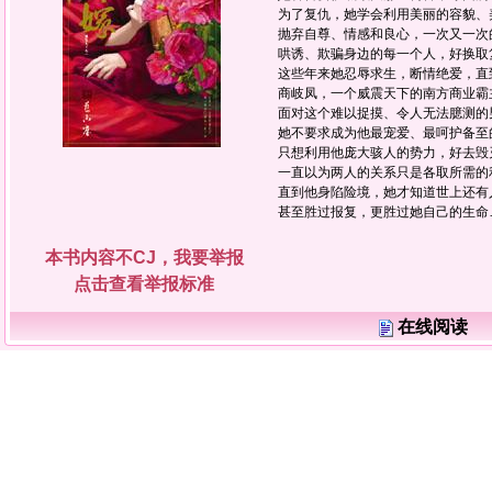
为了复仇，她学会利用美丽的容貌、
抛弃自尊、情感和良心，一次又一次
哄诱、欺骗身边的每一个人，好换取
这些年来她忍辱求生，断情绝爱，直
商岐凤，一个威震天下的南方商业霸
面对这个难以捉摸、令人无法臆测的
她不要求成为他最宠爱、最呵护备至
只想利用他庞大骇人的势力，好去毁
一直以为两人的关系只是各取所需的
直到他身陷险境，她才知道世上还有
甚至胜过报复，更胜过她自己的生命
本书内容不CJ，我要举报
点击查看举报标准
在线阅读