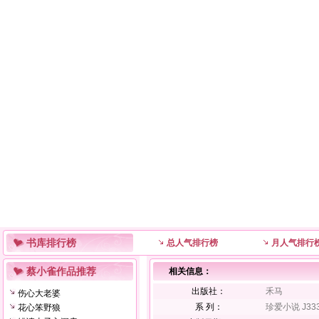
书库排行榜
总人气排行榜
月人气排行
蔡小雀作品推荐
相关信息：
出版社：
禾马
伤心大老婆
系 列：
珍爱小说 J33
花心笨野狼