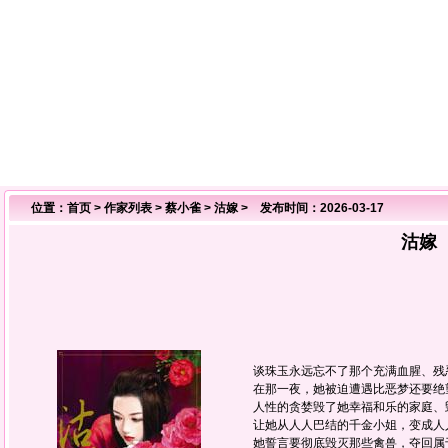
位置：
首页
>
作家列表
>
蔡小雀
>
沽嫁
> 发布时间：2026-03-17
沽嫁
谈珠玉永远忘不了那个充满血腥、残
在那一夜，她被迫遭遇比恶梦还要绝
人性的贪婪毁了她幸福和乐的家庭、
让她从人人巴结的千金小姐，变成人
她誓言要彻底毁灭那些禽兽，夺回属