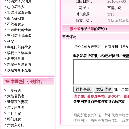
错请太子入洞房
出版日期：
2010-07-06
忠心坏男人
网 站：
言情小说
退货将军看走眼
时代背景：
古代
痴心好朋友
情节分类：
复仇,后知后觉
不约会女孩
蔡小雀
作品
沽嫁
的评论：
皇帝断我纯情路
王爷床上是非多
暂无评论
搏娶
游客也可发表书评，只有注册用户发
宰相门前好孕来
误拐皇爷滚喜床
匿名发表书评用户名(已登陆用户无需
君王没尺度
恶整皇帝度春宵
欢迎将军不光临
本周热门小说排行
注：严禁使
正妻夜逃
大智若愚妻
请勿在此处刷屏寻书、刷QQ群、刷
寻书网友请点击本连接到论坛求助！
新婚夜休妻夜
庶女出头天
再世为妃
网友所发表的评论，并不代表本站赞
将门庶女
作品内容、版权等方面有质疑，或对
贵妻入寒门