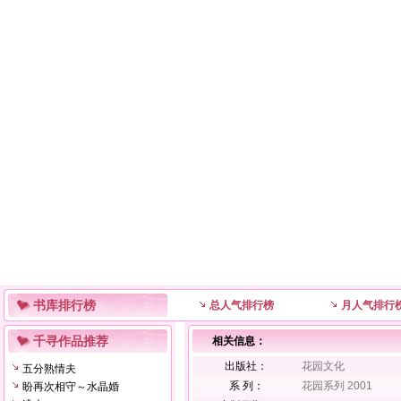
书库排行榜
总人气排行榜
月人气排行
千寻作品推荐
相关信息：
出版社：
花园文化
五分熟情夫
系 列：
花园系列 2001
盼再次相守～水晶婚