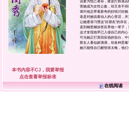
说要为悦己者容，硬是打扮成花
害她成为女性公敌，却又舍不得对
谁叫他总带着新奇的好纸讨好她，
老是对她说着动人的心里话，并支
让她逐渐习惯这“好朋友”的存在
直到糊里糊涂答应养他一辈子，更
这才发现他早已入侵自己的内心，
可当她正打算回应他的告白，中途
那女人看似娇滴滴，却各种恶毒手
她只能怪自己醒悟得太晚，他们今
本书内容不CJ，我要举报
点击查看举报标准
在线阅读