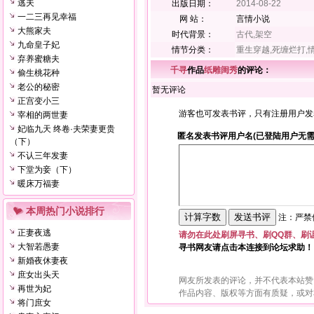
逃夫
出版日期：
2014-08-22
一二三再见幸福
网 站：
言情小说
大熊家夫
时代背景：
古代,架空
九命皇子妃
情节分类：
重生穿越,死缠烂打,
弃养蜜糖夫
千寻
作品
纸雕闺秀
的评论：
偷生桃花种
老公的秘密
暂无评论
正宫变小三
游客也可发表书评，只有注册用户发
宰相的两世妻
妃临九天 终卷·夫荣妻更贵
匿名发表书评用户名(已登陆用户无需
（下）
不认三年发妻
下堂为妾（下）
暖床万福妻
本周热门小说排行
注：严禁使
正妻夜逃
请勿在此处刷屏寻书、刷QQ群、刷
大智若愚妻
寻书网友请点击本连接到论坛求助！
新婚夜休妻夜
庶女出头天
网友所发表的评论，并不代表本站赞
再世为妃
作品内容、版权等方面有质疑，或对
将门庶女