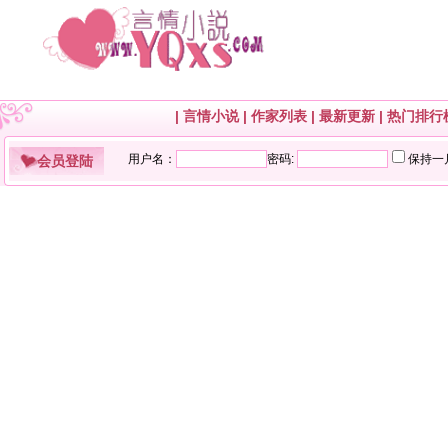
|
言情小说
|
作家列表
|
最新更新
|
热门排行
会员登陆