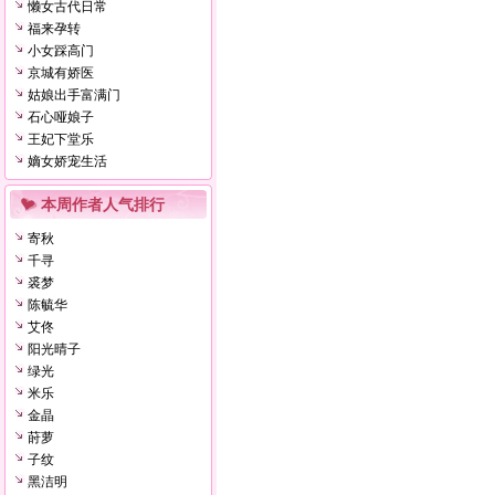
懒女古代日常
福来孕转
小女踩高门
京城有娇医
姑娘出手富满门
石心哑娘子
王妃下堂乐
嫡女娇宠生活
本周作者人气排行
寄秋
千寻
裘梦
陈毓华
艾佟
阳光晴子
绿光
米乐
金晶
莳萝
子纹
黑洁明