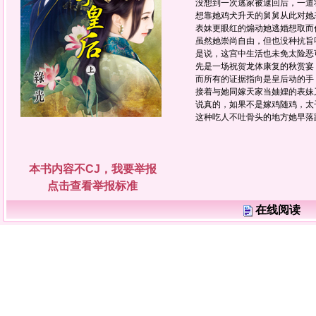
没想到一次逃家被逮回后，一道将
想靠她鸡犬升天的舅舅从此对她态
表妹更眼红的煽动她逃婚想取而
虽然她崇尚自由，但也没种抗旨呀
是说，这宫中生活也未免太险恶
先是一场祝贺龙体康复的秋赏宴
而所有的证据指向是皇后动的手
接着与她同嫁天家当妯娌的表妹又
说真的，如果不是嫁鸡随鸡，太子
这种吃人不吐骨头的地方她早落
本书内容不CJ，我要举报
点击查看举报标准
在线阅读