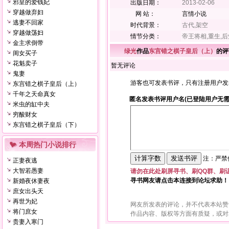
邪皇的爱钱妃
出版日期：
2013-02-06
穿越做弃妇
网 站：
言情小说
逃妻不回家
时代背景：
古代,架空
穿越做荡妇
情节分类：
帝王将相,重生,
金主求倒带
绿光
作品
东宫错之棋子皇后（上）
的评
闺女买子
花魁卖子
暂无评论
鬼妻
游客也可发表书评，只有注册用户发
东宫错之棋子皇后（上）
千年之天命真女
匿名发表书评用户名(已登陆用户无需
米虫的缸中夫
穷酸财女
东宫错之棋子皇后（下）
本周热门小说排行
注：严禁使
正妻夜逃
大智若愚妻
请勿在此处刷屏寻书、刷QQ群、刷
寻书网友请点击本连接到论坛求助！
新婚夜休妻夜
庶女出头天
再世为妃
网友所发表的评论，并不代表本站赞
将门庶女
作品内容、版权等方面有质疑，或对
贵妻入寒门