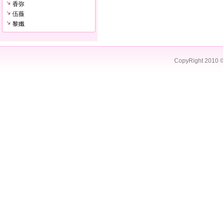
香弥
伍薇
黎孅
CopyRight 2010 